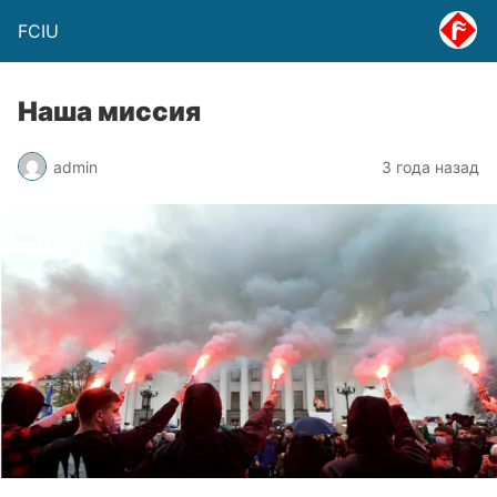
FCIU
Наша миссия
admin
3 года назад