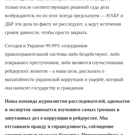
только после соответствующих решений суда дела
возбуждаются, но их итог всегда предсказуем — НАБУ и
ДБР эти дела по факту не расследуют, а ждут истечения
сроков давности, чтобы просто закрыть.
Сегодня в Украине 99.99% сотрудников
правоохранительной системы либо бездействуют, либо
покрывают преступников, либо являются соучастниками
рейдерских захватов – а наша цель, рассказать о
масштабности украинской коррупции и ущербе, который
она наносит государству и гражданам.
Наша команда журналистов-расследователей, адвокатов
и экспертов занимается изучением самых громких и
запутанных дел о коррупции и рейдерстве. Мы
отстаиваем правду и справедливость, соблюдение
законов и прав граждан Украины. Присоединяйтесь к