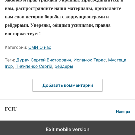
нам, распространяйте наши материалы, присылайте
нам свои истории борьбы с коррупционерами и
рейдерами. Уверены, общими усилиями, правда
восторжествует!
Категории:
СМИ О нас
Теги:
Дурач Сергей Викторович
,
Испанюк Тарас
,
Мустеца
Ігор
,
Пилипенко Сергій
,
рейдеры
Добавить комментарий
FCIU
Наверх
Exit mobile version