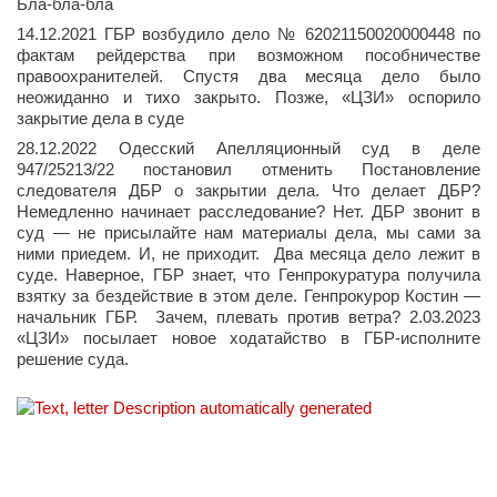
Бла-бла-бла
14.12.2021 ГБР возбудило дело № 62021150020000448 по
фактам рейдерства при возможном пособничестве
правоохранителей. Спустя два месяца дело было
неожиданно и тихо закрыто. Позже, «ЦЗИ» оспорило
закрытие дела в суде
28.12.2022 Одесский Апелляционный суд в деле
947/25213/22 постановил отменить Постановление
следователя ДБР о закрытии дела. Что делает ДБР?
Немедленно начинает расследование? Нет. ДБР звонит в
суд — не присылайте нам материалы дела, мы сами за
ними приедем. И, не приходит. Два месяца дело лежит в
суде. Наверное, ГБР знает, что Генпрокуратура получила
взятку за бездействие в этом деле. Генпрокурор Костин —
начальник ГБР. Зачем, плевать против ветра? 2.03.2023
«ЦЗИ» посылает новое ходатайство в ГБР-исполните
решение суда.