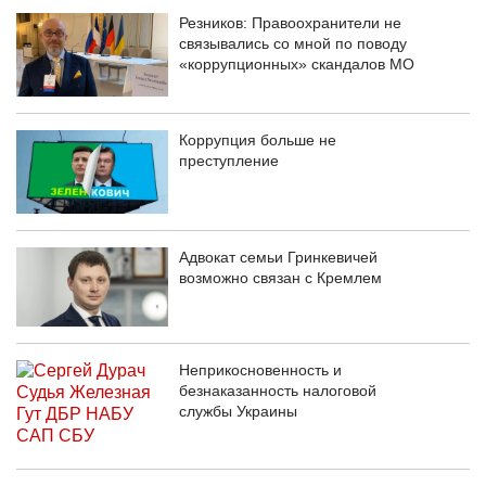
Резников: Правоохранители не
связывались со мной по поводу
«коррупционных» скандалов МО
Коррупция больше не
преступление
Адвокат семьи Гринкевичей
возможно связан с Кремлем
Неприкосновенность и
безнаказанность налоговой
службы Украины