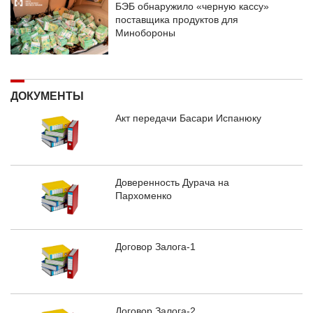
БЭБ обнаружило «черную кассу»
поставщика продуктов для
Минобороны
ДОКУМЕНТЫ
Акт передачи Басари Испанюку
Доверенность Дурача на
Пархоменко
Договор Залога-1
Договор Залога-2