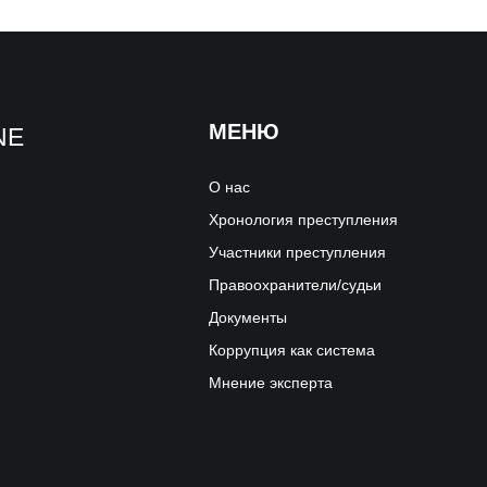
МЕНЮ
NE
О нас
Хронология преступления
Участники преступления
Правоохранители/судьи
Документы
Коррупция как система
Мнение эксперта