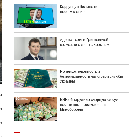
Коррупция больше не
преступление
Адвокат семьи Гринкевичей
возможно связан с Кремлем
Неприкосновенность и
безнаказанность налоговой службы
Украины
з
БЭБ обнаружило «черную кассу»
поставщика продуктов для
ю
Минобороны
о
х