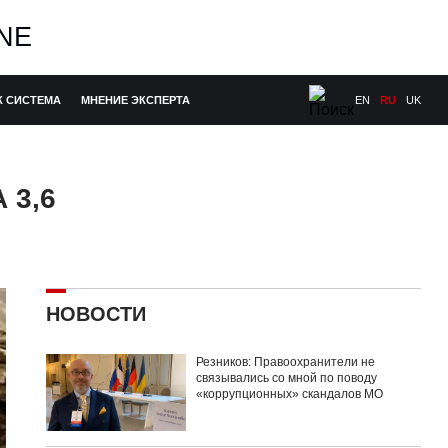
NE
К СИСТЕМА
МНЕНИЕ ЭКСПЕРТА
EN
RU
UK
 3,6
НОВОСТИ
Резников: Правоохранители не
связывались со мной по поводу
«коррупционных» скандалов МО