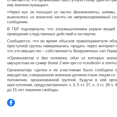
ему военнослужащих».
«Через них он похищал из части бронежилеты, шлемы, 
вывозилось из воинской части на импровизированный с
сообщении.
В ГБР подчеркнули, что злоумышленники украли вещей 
проведения следственных действий и экспертиз.
Сообщается, что во время обысков правоохранители об
преступной группы намеревались продать через интернет-
что это имущество – собственность Вооруженных сил Украи
«Организатор и два человека, один из которых военн
имущества на сумму более 2 млн грн со «скидкой» в почти
Организатору сделки и ее участникам было сообщено о
имущества, совершенном военным должностным лицом со 
положения, организованной группой, будучи в ней орг
преступления, предусмотренного ч. 3, 5 ст. 27, ч. 3 ст. 28 
до 15 лет лишения свободы.