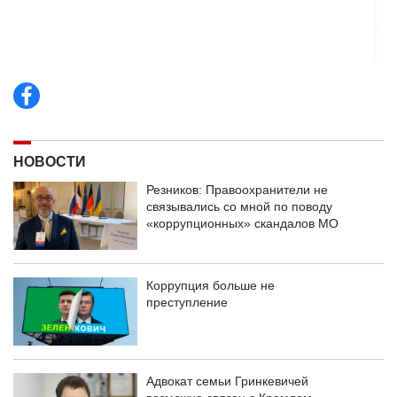
НОВОСТИ
Резников: Правоохранители не
связывались со мной по поводу
«коррупционных» скандалов МО
Коррупция больше не
преступление
Адвокат семьи Гринкевичей