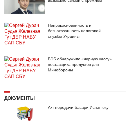
возможно связан с Кремлем
Неприкосновенность и
безнаказанность налоговой
службы Украины
БЭБ обнаружило «черную кассу»
поставщика продуктов для
Минобороны
ДОКУМЕНТЫ
Акт передачи Басари Испанюку