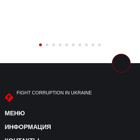
FIGHT CORRUPTION IN UKRAINE
МЕНЮ
ИНФОРМАЦИЯ
О нас
Хронология преступления