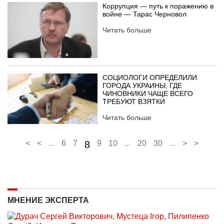
Коррупция — путь к поражению в
войне — Тарас Черновол
Читать больше
СОЦИОЛОГИ ОПРЕДЕЛИЛИ
ГОРОДА УКРАИНЫ, ГДЕ
ЧИНОВНИКИ ЧАЩЕ ВСЕГО
ТРЕБУЮТ ВЗЯТКИ
Читать больше
<
<
...
6
7
8
9
10
...
20
30
...
>
>
МНЕНИЕ ЭКСПЕРТА