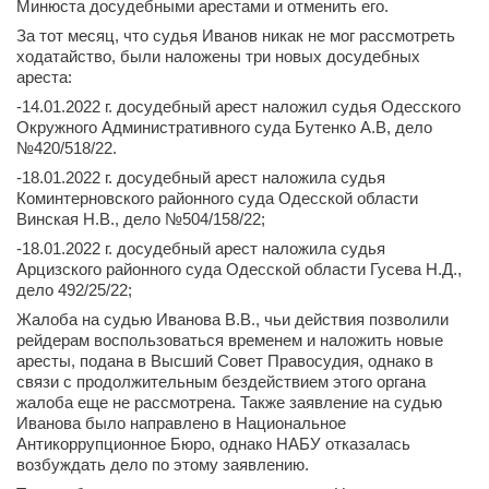
Минюста досудебными арестами и отменить его.
За тот месяц, что судья Иванов никак не мог рассмотреть
ходатайство, были наложены три новых досудебных
ареста:
-14.01.2022 г. досудебный арест наложил судья Одесского
Окружного Административного суда Бутенко А.В, дело
№420/518/22.
-18.01.2022 г. досудебный арест наложила судья
Коминтерновского районного суда Одесской области
Винская Н.В., дело №504/158/22;
-18.01.2022 г. досудебный арест наложила судья
Арцизского районного суда Одесской области Гусева Н.Д.,
дело 492/25/22;
Жалоба на судью Иванова В.В., чьи действия позволили
рейдерам воспользоваться временем и наложить новые
аресты, подана в Высший Совет Правосудия, однако в
связи с продолжительным бездействием этого органа
жалоба еще не рассмотрена. Также заявление на судью
Иванова было направлено в Национальное
Антикоррупционное Бюро, однако НАБУ отказалась
возбуждать дело по этому заявлению.